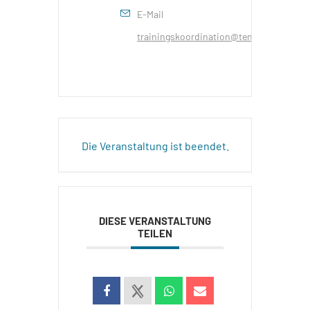
E-Mail
trainingskoordination@tennisrinn.at
Die Veranstaltung ist beendet.
DIESE VERANSTALTUNG
TEILEN