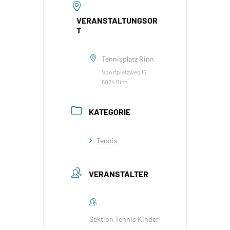
VERANSTALTUNGSOR
T
Tennisplatz Rinn
Sportplatzweg 15,
6074 Rinn
KATEGORIE
Tennis
VERANSTALTER
Sektion Tennis Kinder