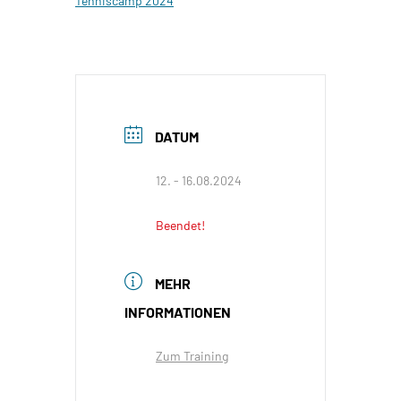
Tenniscamp 2024
DATUM
12. - 16.08.2024
Beendet!
MEHR
INFORMATIONEN
Zum Training