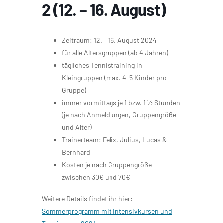
2 (12. – 16. August)
Zeitraum: 12. – 16. August 2024
für alle Altersgruppen (ab 4 Jahren)
tägliches Tennistraining in
Kleingruppen (max. 4-5 Kinder pro
Gruppe)
immer vormittags je 1 bzw. 1 ½ Stunden
(je nach Anmeldungen, Gruppengröße
und Alter)
Trainerteam: Felix, Julius, Lucas &
Bernhard
Kosten je nach Gruppengröße
zwischen 30€ und 70€
Weitere Details findet ihr hier:
Sommerprogramm mit Intensivkursen und