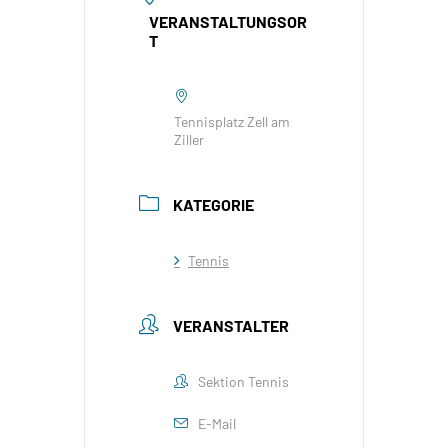
VERANSTALTUNGSOR
T
Tennisplatz Zell am
Ziller
KATEGORIE
Tennis
VERANSTALTER
Sektion Tennis
E-Mail