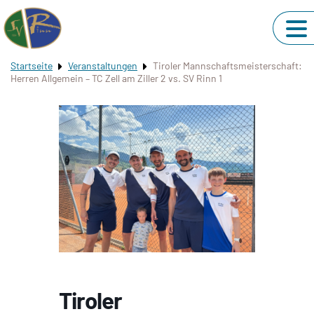
Startseite
Veranstaltungen
Tiroler Mannschaftsmeisterschaft:
Herren Allgemein – TC Zell am Ziller 2 vs. SV Rinn 1
Tiroler