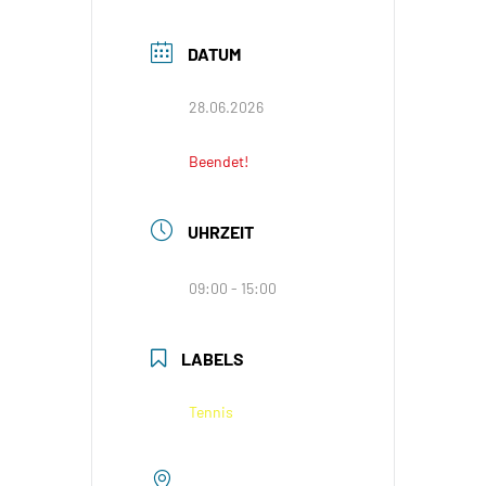
DATUM
28.06.2026
Beendet!
UHRZEIT
09:00 - 15:00
LABELS
Tennis