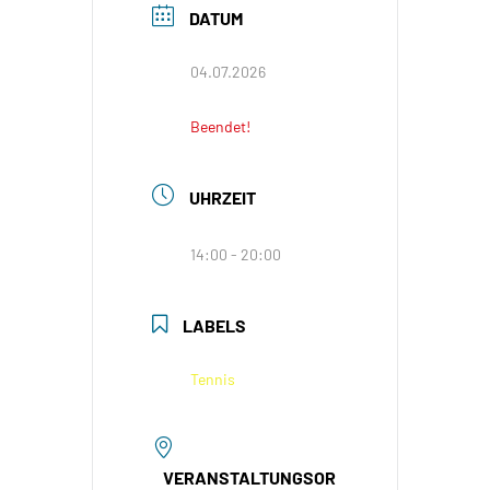
DATUM
04.07.2026
Beendet!
UHRZEIT
14:00 - 20:00
LABELS
Tennis
VERANSTALTUNGSOR