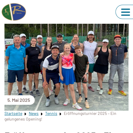
5. Mai 2025
Startseite
News
Tennis
Eröffnungsturnier 2025 – Ein
gelungenes Opening!