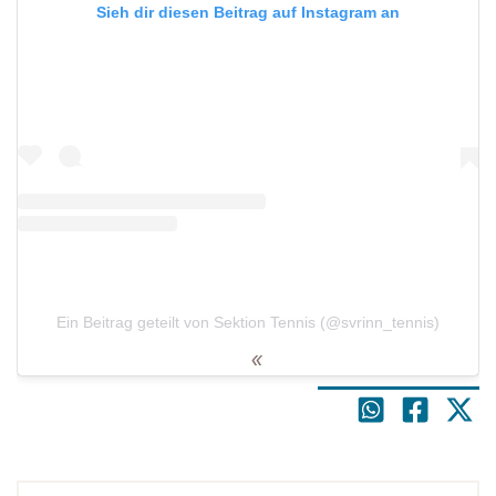
Sieh dir diesen Beitrag auf Instagram an
Ein Beitrag geteilt von Sektion Tennis (@svrinn_tennis)