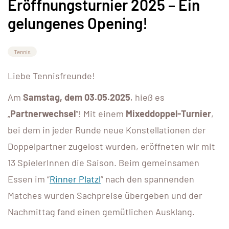
Eröffnungsturnier 2025 – Ein
gelungenes Opening!
Tennis
Liebe Tennisfreunde!
Am
Samstag, dem 03.05.2025
, hieß es
„
Partnerwechsel
“! Mit einem
Mixeddoppel-Turnier
,
bei dem in jeder Runde neue Konstellationen der
Doppelpartner zugelost wurden, eröffneten wir mit
13 SpielerInnen die Saison. Beim gemeinsamen
Essen im “
Rinner Platzl
” nach den spannenden
Matches wurden Sachpreise übergeben und der
Nachmittag fand einen gemütlichen Ausklang.