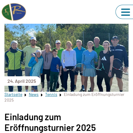
24. April 2025
Startseite
News
Tennis
Einladung zum Eröffnungsturnier
2025
Einladung zum
Eröffnungsturnier 2025