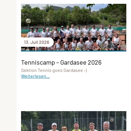
13. Juli 2026
Tenniscamp – Gardasee 2026
Sektion Tennis goes Gardasee :)
Weiterlesen...