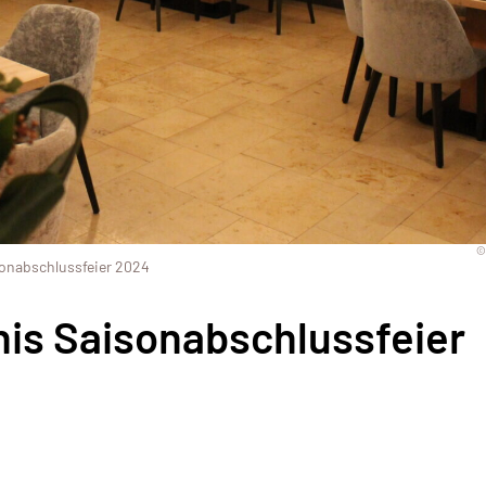
©
onabschlussfeier 2024
is Saisonabschlussfeier