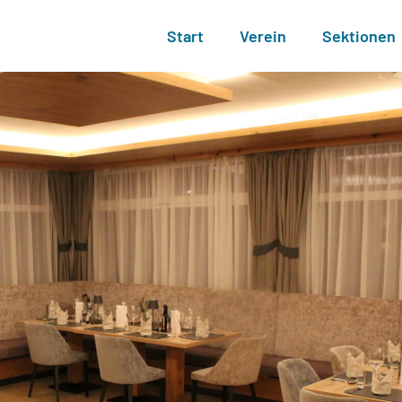
Start
Verein
Sektionen