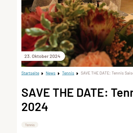
23. Oktober 2024
Startseite
News
Tennis
SAVE THE DATE: Tennis Sais
SAVE THE DATE: Tenn
2024
Tennis