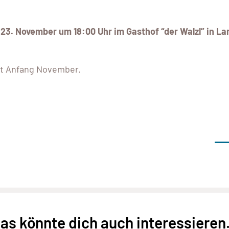
m
23. November um 18:00 Uhr im Gasthof “der Walzl” in La
mt Anfang November.
as könnte dich auch interessieren.