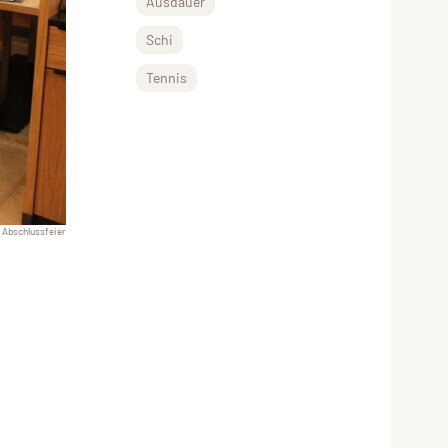
Ausdauer
Schi
Tennis
 Abschlussfeier