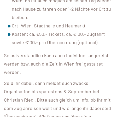
Wien. Es ist auch möglich am selben Tag wieder
nach Hause zu fahren oder 1-2 Nächte vor Ort zu
bleiben.
Ort: Wien, Stadthalle und Heumarkt
Kosten: ca. €50,- Tickets, ca. €100,- Zugfahrt
sowie €100,- pro Übernachtung (optional).
Selbstverständlich kann auch individuell angereist
werden bzw. auch die Zeit in Wien frei gestaltet
werden.
Seid ihr dabei, dann meldet euch zwecks
Organisation bis spätestens 8. September bei
Christian Riedl. Bitte auch gleich um Info, ob ihr mit
dem Zug anreisen wollt und wie lange ihr dabei seid
(Übernachtung). Wir freuen uns über viele