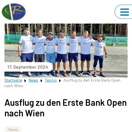
17. September 2024
Startseite
News
Tennis
Ausflug zu den Erste Bank Open
nach Wien
Ausflug zu den Erste Bank Open
nach Wien
Tennis