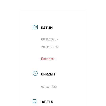
DATUM
08.11.2025
-
20.04.2026
Beendet!
UHRZEIT
ganzer Tag
LABELS