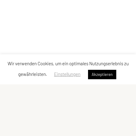
Wir verwenden Cookies, um ein optimales Nutzungserlebnis zu
gewährleisten.
Einstellungen
Akzeptieren
Sportverein Rinn
ZVR-Zahl: 172344469