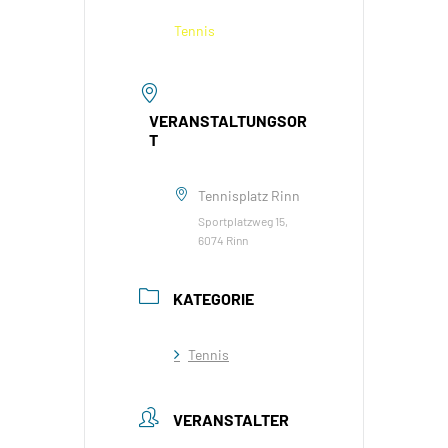
Tennis
VERANSTALTUNGSOR
T
Tennisplatz Rinn
Sportplatzweg 15,
6074 Rinn
KATEGORIE
Tennis
VERANSTALTER