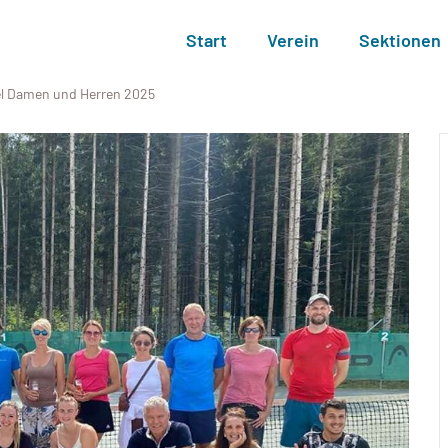
Start
Verein
Sektionen
el Damen und Herren 2025