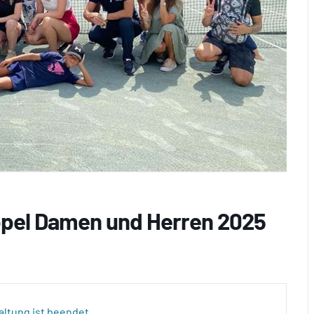
ppel Damen und Herren 2025
altung ist beendet.