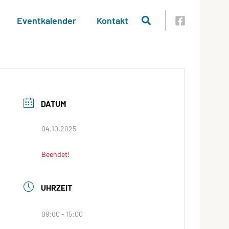
Eventkalender
Kontakt
DATUM
04.10.2025
Beendet!
UHRZEIT
09:00 - 15:00