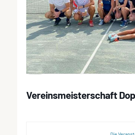
Vereinsmeisterschaft Do
Die Veranst