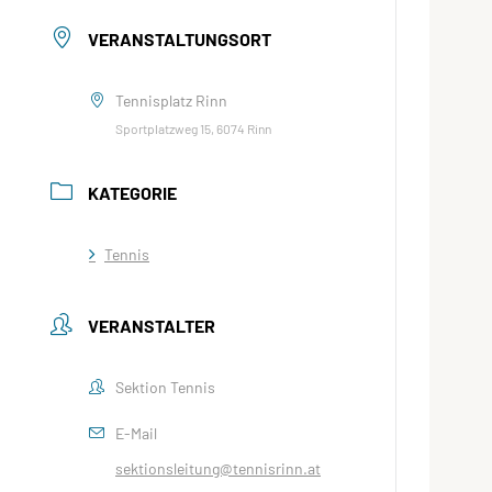
VERANSTALTUNGSORT
Tennisplatz Rinn
Sportplatzweg 15, 6074 Rinn
KATEGORIE
Tennis
VERANSTALTER
Sektion Tennis
E-Mail
sektionsleitung@tennisrinn.at