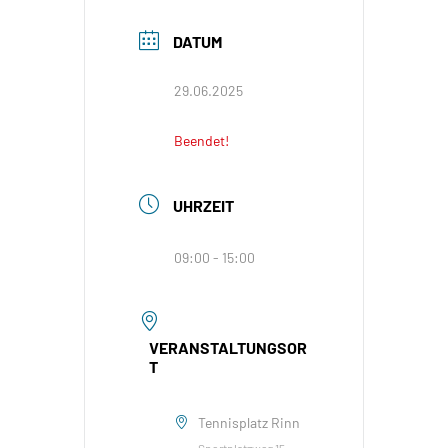
DATUM
29.06.2025
Beendet!
UHRZEIT
09:00 - 15:00
VERANSTALTUNGSOR
T
Tennisplatz Rinn