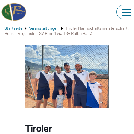
Startseite
Veranstaltungen
Tiroler Mannschaftsmeisterschaft:
Herren Allgemein – SV Rinn 1 vs. TSV Raiba Hall 3
Tiroler