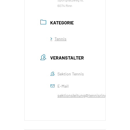
Sportplatzweg 15,
6074 Rinn
KATEGORIE
Tennis
VERANSTALTER
Sektion Tennis
E-Mail
sektionsleitung@tennisrinn.at