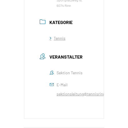
Sportplatzweg 15,
6074 Rinn
KATEGORIE
Tennis
VERANSTALTER
Sektion Tennis
E-Mail
sektionsleitung@tennisrinn.at