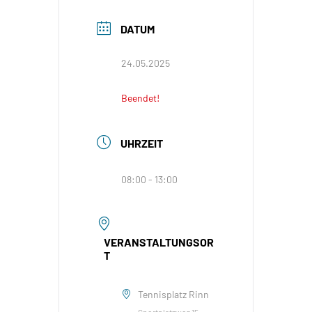
DATUM
24.05.2025
Beendet!
UHRZEIT
08:00 - 13:00
VERANSTALTUNGSOR
T
Tennisplatz Rinn