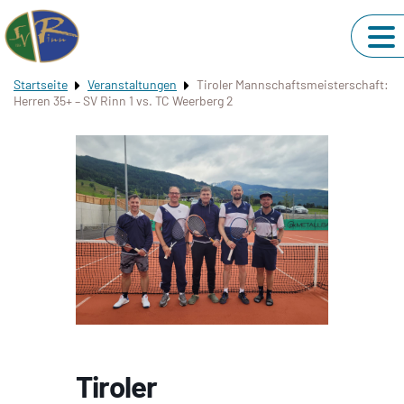
Startseite
Veranstaltungen
Tiroler Mannschaftsmeisterschaft:
Herren 35+ – SV Rinn 1 vs. TC Weerberg 2
Tiroler