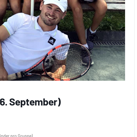
– 6. September)
Kinder pro Gruppe)