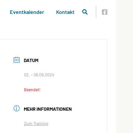
Eventkalender
Kontakt
DATUM
02. - 06.09.2024
Beendet!
MEHR INFORMATIONEN
Zum Training