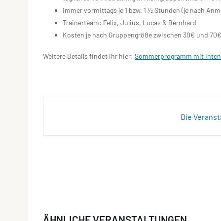
immer vormittags je 1 bzw. 1 ½ Stunden (je nach An
Trainerteam: Felix, Julius, Lucas & Bernhard
Kosten je nach Gruppengröße zwischen 30€ und 70
Weitere Details findet ihr hier:
Sommerprogramm mit Inten
Die Veranst
ÄHNLICHE VERANSTALTUNGEN