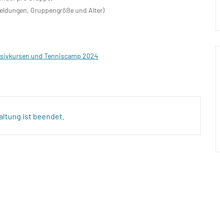
meldungen, Gruppengröße und Alter)
€
sivkursen und Tenniscamp 2024
altung ist beendet.