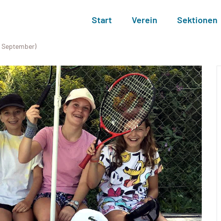
Start
Verein
Sektionen
6. September)